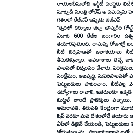
రాయలసీమలోని ఆర్డీటీ సంస్థకు విద
మాట్లాడి మంత్రి లోకేష్ ఆ సమస్యను పర
గతంలో కేజీఎఫ్ ఇప్పుడు జేజీఎఫ్
“త్వరలో కర్నూలు జిల్లా జొన్నగిరి గో
ఏడాది 600 కేజీల బంగారం ఉత్ప
తయారవుతుంది. రానున్న రోజుల్లో బ
నీటి నిర్వహణతో జలాశయాలు నీటితో
తీసుకెళ్తున్నాం. అవకాశాలు తెచ్చే
పాలనలో విధ్వంసం చేశారు. పరిశ్రమలు తర
సంక్షేమం, అభివృద్ధి, సుపరిపాలనతో మళ్
పెట్టుబడులు సాధించాం. వీటివల్ల
ఉద్యోగాలు రావాలి, ఇతరులకూ ఇక్కడే ఉ
మిట్టల్ లాంటి ప్రాజెక్టులు వచ్చాయి
అమరావతి, తిరుపతి కేంద్రంగా మూడు 
షిప్ వరకూ మన దేశంలోనే తయారు కావా
ఏపీలో డిజైన్ చేయండి, పెట్టుబడులు పె
కోరుతున్నాను. పారిశ్రామికాభివృద్