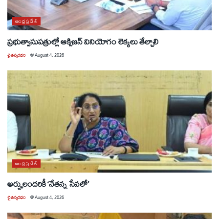
ఆంధ్రప్రదేశ్
ప్రభుత్వాసుపత్రుల్లో ఆక్సిజన్ వినియోగం లెక్కలు తేల్చాలి
చైతన్యరధం
@
August 4, 2026
ఆంధ్రప్రదేశ్
అర్హులందరికీ ‘నేతన్న సేవలో’
చైతన్యరధం
@
August 4, 2026