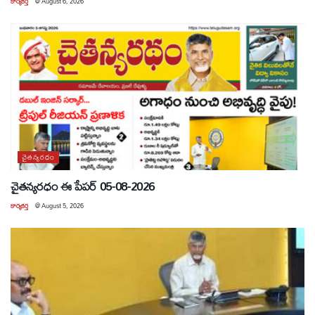
కార్యకర్త
@
August 6, 2026
చైతన్యరధం
చైతన్యరధం ఈ పేపర్ 05-08-2026
కార్యకర్త
@
August 5, 2026