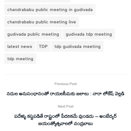
chandrababu public meeting in gudivada
chandrababu public meeting live
gudivada public meeting
gudivada tdp meeting
latest news
TDP
tdp gudivada meeting
tdp meeting
Previous Post
నదుల అనుసంధానంతో రాయలసీమకు జలాలు : నారా లోకేష్ వెల్లడి
Next Post
పదేళ్ళు కష్టపడితే రాష్ట్రంలో పేదరికమే వుండదు – అంబేద్కర్
జయంత్యోత్సవాలలో చంద్రబాబు