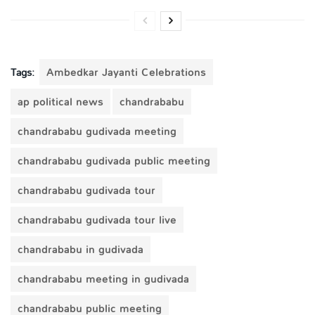
Tags:
Ambedkar Jayanti Celebrations
ap political news
chandrababu
chandrababu gudivada meeting
chandrababu gudivada public meeting
chandrababu gudivada tour
chandrababu gudivada tour live
chandrababu in gudivada
chandrababu meeting in gudivada
chandrababu public meeting