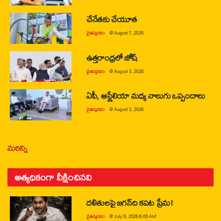
చేనేతకు చేయూత
చైతన్యరధం
@
August 7, 2026
ఉత్తరాంధ్రలో జోష్
చైతన్యరధం
@
August 3, 2026
ఏపీ, ఆస్ట్రేలియా మధ్య నాలుగు ఒప్పందాలు
చైతన్యరధం
@
August 3, 2026
మరిన్ని
అత్యధికంగా వీక్షించినవి
దళితులపై జగన్‌ది కపట ప్రేమ!
చైతన్యరధం
@
July 9, 2026 6:00 AM