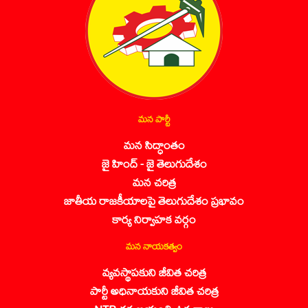
మన పార్టీ
మన సిద్ధాంతం
జై హింద్ - జై తెలుగుదేశం
మన చరిత్ర
జాతీయ రాజకీయాలపై తెలుగుదేశం ప్రభావం
కార్య నిర్వాహక వర్గం
మన నాయకత్వం
వ్యవస్థాపకుని జీవిత చరిత్ర
పార్టీ అధినాయకుని జీవిత చరిత్ర