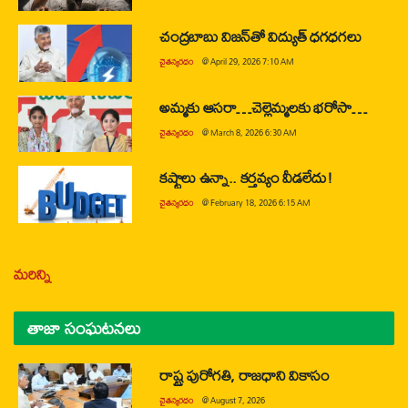
చంద్రబాబు విజన్‌తో విద్యుత్ ధగధగలు
చైతన్యరధం
@
April 29, 2026 7:10 AM
అమ్మకు ఆసరా…చెల్లెమ్మలకు భరోసా…
చైతన్యరధం
@
March 8, 2026 6:30 AM
కష్టాలు ఉన్నా.. కర్తవ్యం వీడలేదు!
చైతన్యరధం
@
February 18, 2026 6:15 AM
మరిన్ని
తాజా సంఘటనలు
రాష్ట్ర పురోగతి, రాజధాని వికాసం
చైతన్యరధం
@
August 7, 2026