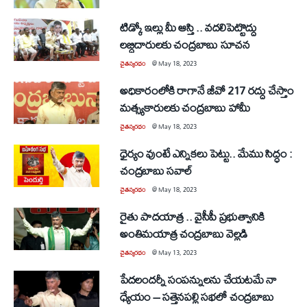
టిడ్కో ఇల్లు మీ ఆస్తి .. వదలిపెట్టొద్దు
లబ్దిదారులకు చంద్రబాబు సూచన
చైతన్యరధం
@
May 18, 2023
అధికారంలోకి రాగానే జీవో 217 రద్దు చేస్తాం
మత్స్యకారులకు చంద్రబాబు హామీ
చైతన్యరధం
@
May 18, 2023
ధైర్యం వుంటే ఎన్నికలు పెట్టు.. మేము సిద్ధం :
చంద్రబాబు సవాల్
చైతన్యరధం
@
May 18, 2023
రైతు పాదయాత్ర .. వైసీపీ ప్రభుత్వానికి
అంతిమయాత్ర చంద్రబాబు వెల్లడి
చైతన్యరధం
@
May 13, 2023
పేదలందర్నీ సంపన్నులను చేయటమే నా
ధ్యేయం – సత్తెనపల్లి సభలో చంద్రబాబు