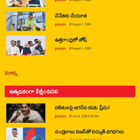
చేనేతకు చేయూత
చైతన్యరధం
@
August 7, 2026
ఉత్తరాంధ్రలో జోష్
చైతన్యరధం
@
August 3, 2026
మరిన్ని
అత్యధికంగా వీక్షించినవి
దళితులపై జగన్‌ది కపట ప్రేమ!
చైతన్యరధం
@
July 9, 2026 6:00 AM
చంద్రబాబు విజన్‌తో విద్యుత్ ధగధగలు