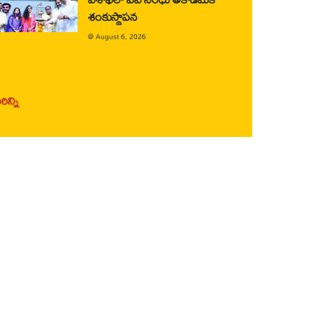
శంకుస్థాపన
@
August 6, 2026
ిన్ని