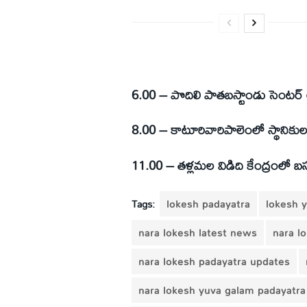
6.00 – పొదిలి పాతబస్టాండు సెంటర
8.00 – కాటూరివారిపాలెంలో స్థానిక
11.00 – తళ్లమల విడిది కేంద్రంలో బ
Tags:
lokesh padayatra
lokesh 
nara lokesh latest news
nara l
nara lokesh padayatra updates
nara lokesh yuva galam padayatra