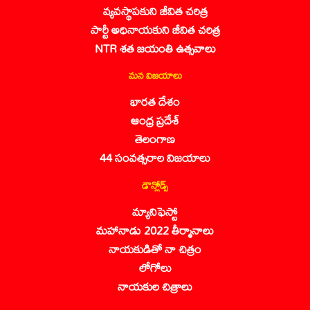
వ్యవస్థాపకుని జీవిత చరిత్ర
పార్టీ అధినాయకుని జీవిత చరిత్ర
NTR శత జయంతి ఉత్సవాలు
మన విజయాలు
భారత దేశం
ఆంధ్ర ప్రదేశ్
తెలంగాణ
44 సంవత్సరాల విజయాలు
డౌన్లోడ్స్
మ్యానిఫెస్టో
మహానాడు 2022 తీర్మానాలు
నాయకుడితో నా చిత్రం
లోగోలు
నాయకుల చిత్రాలు