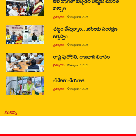
జీఐ ట్యాగ్‌తో కుప్పడం పట్టుకు మరింత
విశిష్టత
చైతన్యరధం
@
August 8, 2026
చట్టం చేస్తున్నాం…బీసీలకు సంరక్షణ
కల్పిస్తాం
చైతన్యరధం
@
August 8, 2026
రాష్ట్ర పురోగతి, రాజధాని వికాసం
చైతన్యరధం
@
August 7, 2026
చేనేతకు చేయూత
చైతన్యరధం
@
August 7, 2026
మరిన్ని