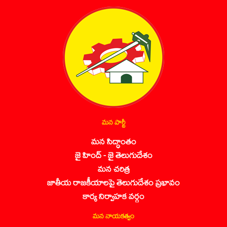
మన పార్టీ
మన సిద్ధాంతం
జై హింద్ - జై తెలుగుదేశం
మన చరిత్ర
జాతీయ రాజకీయాలపై తెలుగుదేశం ప్రభావం
కార్య నిర్వాహక వర్గం
మన నాయకత్వం