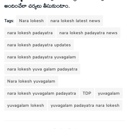
అందించేలా చర్యలు తీసుకుంటాం.
Tags:
Nara lokesh
nara lokesh latest news
nara lokesh padayatra
nara lokesh padayatra news
nara lokesh padayatra updates
nara lokesh padayatra yuvagalam
nara lokesh yuva galam padayatra
Nara lokesh yuvagalam
nara lokesh yuvagalam padayatra
TDP
yuvagalam
yuvagalam lokesh
yuvagalam padayatra nara lokesh