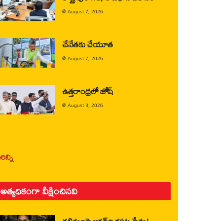
@
August 7, 2026
చేనేతకు చేయూత
@
August 7, 2026
ఉత్తరాంధ్రలో జోష్
@
August 3, 2026
ిన్ని
అత్యధికంగా వీక్షించినవి