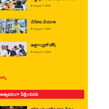
@
August 7, 2026
చేనేతకు చేయూత
@
August 7, 2026
ఉత్తరాంధ్రలో జోష్
@
August 3, 2026
ిన్ని
అత్యధికంగా వీక్షించినవి