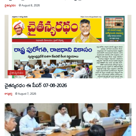
చైతన్యరధం
@
August 8, 2026
చైతన్యరధం
చైతన్యరధం ఈ పేపర్ 07-08-2026
కార్యకర్త
@
August 7, 2026