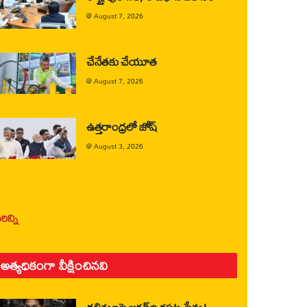
@
August 7, 2026
చేనేతకు చేయూత
@
August 7, 2026
ఉత్తరాంధ్రలో జోష్
@
August 3, 2026
ిన్ని
అత్యధికంగా వీక్షించినవి