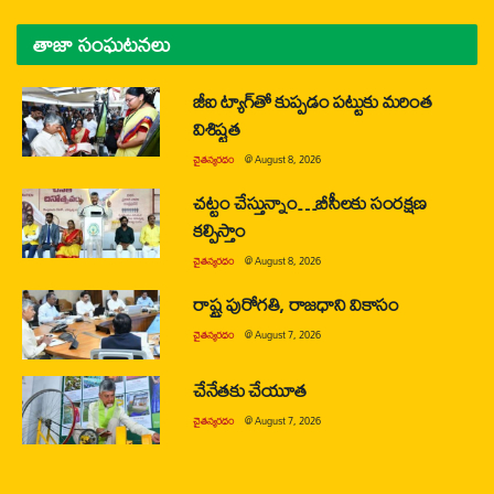
తాజా సంఘటనలు
జీఐ ట్యాగ్‌తో కుప్పడం పట్టుకు మరింత
విశిష్టత
చైతన్యరధం
@
August 8, 2026
చట్టం చేస్తున్నాం…బీసీలకు సంరక్షణ
కల్పిస్తాం
చైతన్యరధం
@
August 8, 2026
రాష్ట్ర పురోగతి, రాజధాని వికాసం
చైతన్యరధం
@
August 7, 2026
చేనేతకు చేయూత
చైతన్యరధం
@
August 7, 2026