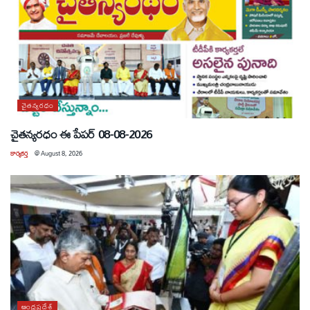
చైతన్యరధం
చైతన్యరధం ఈ పేపర్ 08-08-2026
కార్యకర్త
@
August 8, 2026
ఆంధ్రప్రదేశ్