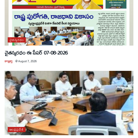
చైతన్యరధం
చైతన్యరధం ఈ పేపర్ 07-08-2026
కార్యకర్త
@
August 7, 2026
ఆంధ్రప్రదేశ్