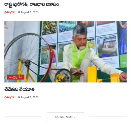
రాష్ట్ర పురోగతి, రాజధాని వికాసం
చైతన్యరధం
@
August 7, 2026
ఆంధ్రప్రదేశ్
చేనేతకు చేయూత
చైతన్యరధం
@
August 7, 2026
LOAD MORE