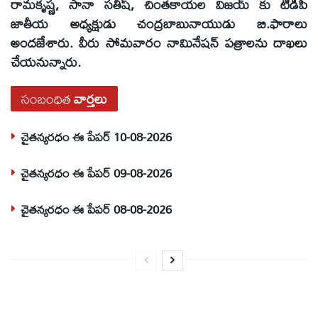
రామకృష్ణ, సానా సతీష్, చింతకాయల విజయ్ కు టీడీపీ
జాతీయ అధ్యక్షుడు చంద్రబాబునాయుడు బి.ఫారాలు
అందజేశారు. వీరు సోమవారం నామినేషన్ పత్రాలను దాఖలు
చేయనున్నారు.
సంబంధిత
వార్తలు
చైతన్యరధం ఈ పేపర్ 10-08-2026
చైతన్యరధం ఈ పేపర్ 09-08-2026
చైతన్యరధం ఈ పేపర్ 08-08-2026