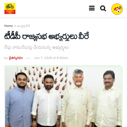
Home
ఆంధ్రప్రదేశ్
టీడీపీ రాజ్యసభ అభ్యర్థులు వీరే
రేపు నామినేషన్లు వేయనున్న అభ్యర్థులు
by
చైతన్యరధం
Jun 7, 2026 at 6:00am