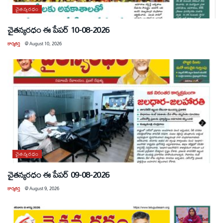
చైతన్యరధం
చైతన్యరధం ఈ పేపర్ 10-08-2026
కార్యకర్త
@
August 10, 2026
చైతన్యరధం
చైతన్యరధం ఈ పేపర్ 09-08-2026
కార్యకర్త
@
August 9, 2026