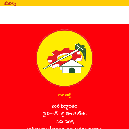
మరిన్ని
మన పార్టీ
మన సిద్ధాంతం
జై హింద్ - జై తెలుగుదేశం
మన చరిత్ర