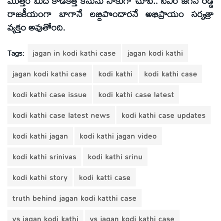
మొత్తం మీద కోడికత్తి కేసును సాకుగా చూపి.. సీఎం జగన్ రెడ్డి
రాజకీయంగా బాగానే లబ్దిపొందారనే అభిప్రాయం సర్వత్రా
వ్యక్తం అవుతోంది.
Tags:
jagan in kodi kathi case
jagan kodi kathi
jagan kodi kathi case
kodi kathi
kodi kathi case
kodi kathi case issue
kodi kathi case latest
kodi kathi case latest news
kodi kathi case updates
kodi kathi jagan
kodi kathi jagan video
kodi kathi srinivas
kodi kathi srinu
kodi kathi story
kodi katti case
truth behind jagan kodi katthi case
ys jagan kodi kathi
ys jagan kodi kathi case