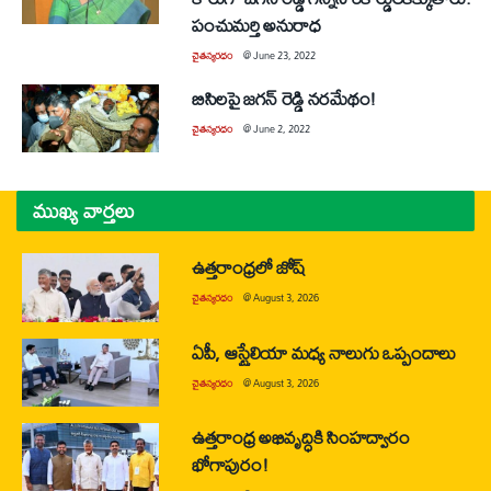
పంచుమర్తి అనురాధ
చైతన్యరధం
@
June 23, 2022
బిసిలపై జగన్ రెడ్డి నరమేథం!
చైతన్యరధం
@
June 2, 2022
ముఖ్య వార్తలు
ఉత్తరాంధ్రలో జోష్
చైతన్యరధం
@
August 3, 2026
ఏపీ, ఆస్ట్రేలియా మధ్య నాలుగు ఒప్పందాలు
చైతన్యరధం
@
August 3, 2026
ఉత్తరాంధ్ర అభివృద్ధికి సింహద్వారం
భోగాపురం!