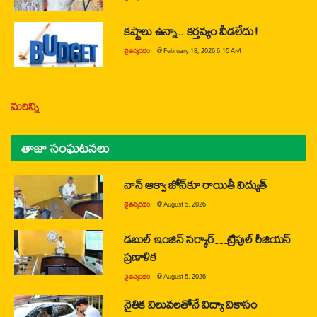
కష్టాలు ఉన్నా.. కర్తవ్యం వీడలేదు!
చైతన్యరధం
@
February 18, 2026 6:15 AM
మరిన్ని
తాజా సంఘటనలు
నాన్ ఆక్వా జోన్‌కూ రాయితీ విద్యుత్
చైతన్యరధం
@
August 5, 2026
డబుల్ ఇంజిన్ సర్కార్…ట్రిపుల్ రీజియన్
ప్రణాళిక
చైతన్యరధం
@
August 5, 2026
నైతిక విలువలతోనే విద్యా వికాసం