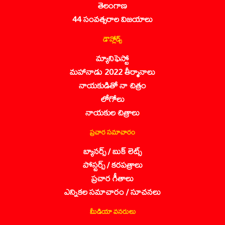
తెలంగాణ
44 సంవత్సరాల విజయాలు
డౌన్లోడ్స్
మ్యానిఫెస్టో
మహానాడు 2022 తీర్మానాలు
నాయకుడితో నా చిత్రం
లోగోలు
నాయకుల చిత్రాలు
ప్రచార సమాచారం
బ్యానర్స్ / బుక్ లెట్స్
పోస్టర్స్ / కరపత్రాలు
ప్రచార గీతాలు
ఎన్నికల సమాచారం / సూచనలు
మీడియా వనరులు