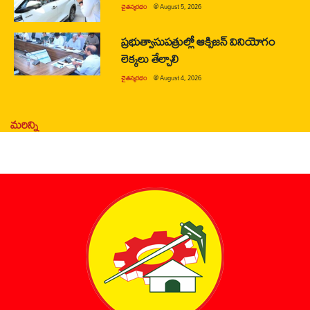
చైతన్యరధం
@
August 5, 2026
ప్రభుత్వాసుపత్రుల్లో ఆక్సిజన్ వినియోగం
లెక్కలు తేల్చాలి
చైతన్యరధం
@
August 4, 2026
మరిన్ని