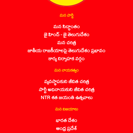
మన పార్టీ
మన సిద్ధాంతం
జై హింద్ - జై తెలుగుదేశం
మన చరిత్ర
జాతీయ రాజకీయాలపై తెలుగుదేశం ప్రభావం
కార్య నిర్వాహక వర్గం
మన నాయకత్వం
వ్యవస్థాపకుని జీవిత చరిత్ర
పార్టీ అధినాయకుని జీవిత చరిత్ర
NTR శత జయంతి ఉత్సవాలు
మన విజయాలు
భారత దేశం
ఆంధ్ర ప్రదేశ్