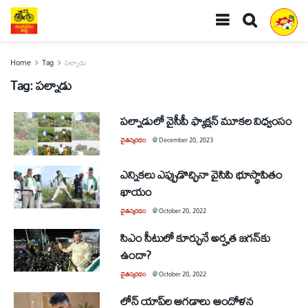
Home
Tag
పల్నాడు
Tag:
పల్నాడు
పల్నాడులో వైసీపీ ఫ్యాక్షన్‌ మూకల విధ్వంసం
చైతన్యరధం
@
December 20, 2023
ఎన్నికలు ఎప్పుడొచ్చినా వైసిపి భూస్థాపితం
ఖాయం
చైతన్యరధం
@
October 20, 2022
సిఎం సీటులో కూర్చునే అర్హత జగన్‌కు
ఉందా?
చైతన్యరధం
@
October 20, 2022
లోన్‌ యాప్‌ల ఆగడాలు ఆందోళన